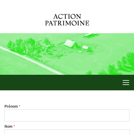
Prénom
*
Nom
*